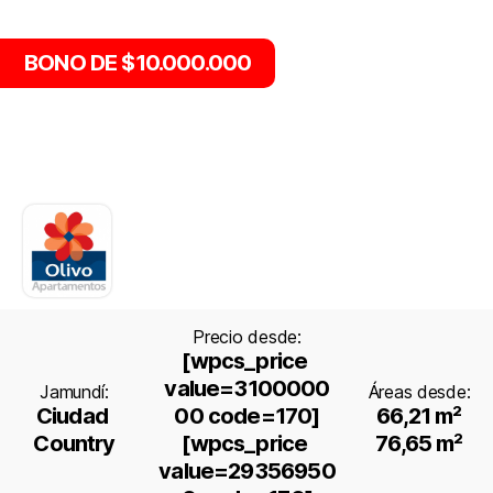
BONO DE $10.000.000
Precio desde:
[wpcs_price 
value=3100000
Jamundí:
Áreas desde:
Ciudad 
00 code=170]
66,21 m²
Country
[wpcs_price 
76,65 m²
value=29356950