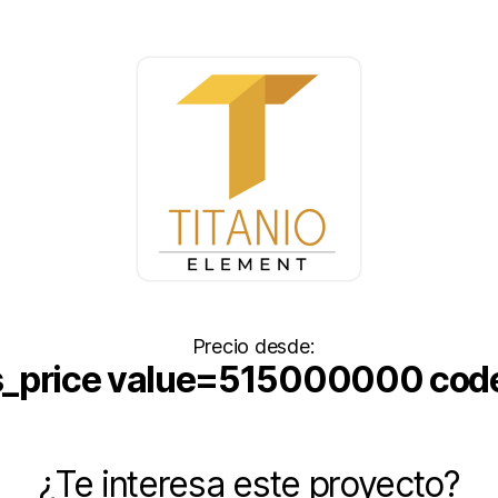
Precio desde:
_price value=515000000 cod
¿Te interesa este proyecto?