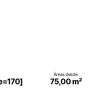
Áreas desde:
e=170]
75,00 m²