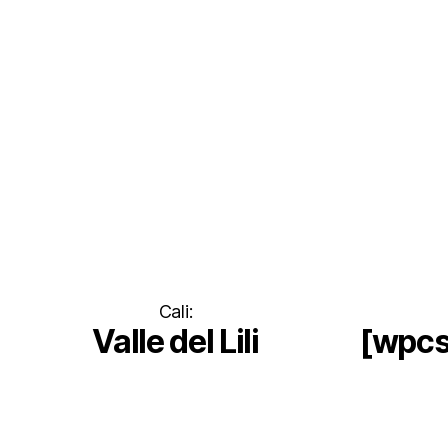
Cali:
Valle del Lili
[wpcs