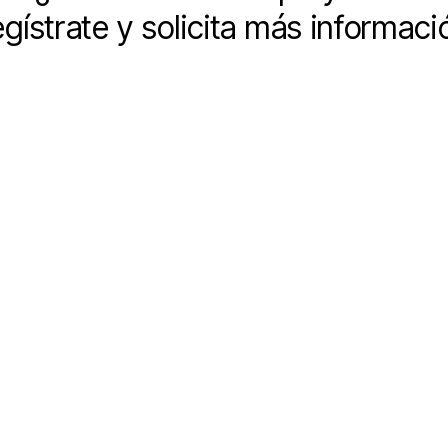
egístrate y solicita más informaci