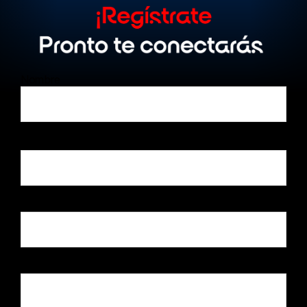
Nombre
Apellido
Email corporativo
Celular