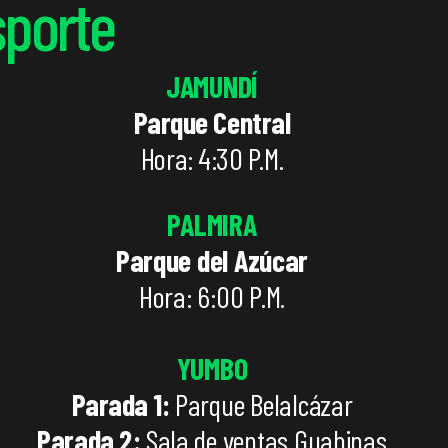
sporte
JAMUNDÍ
Parque Central
Hora: 4:30 P.M.
PALMIRA
Parque del Azúcar
Hora: 6:00 P.M.
YUMBO
Parada 1:
Parque Belalcázar
Parada 2:
Sala de ventas Guabinas