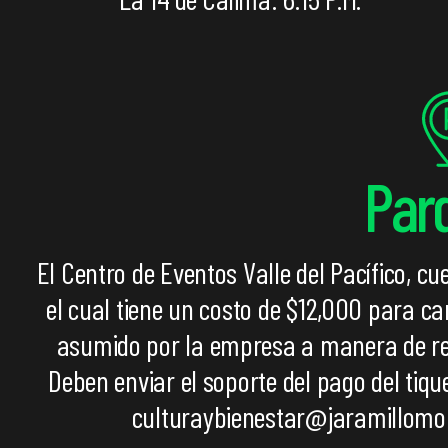
Par
El Centro de Eventos Valle del Pacífico, c
el cual tiene un costo de $12,000 para c
asumido por la empresa a manera de re
D
eben enviar el soporte del pago del tiq
culturaybienestar@jaramillomor