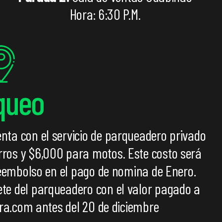
Hora: 6:30 P.M.
queo
uenta con el servicio de parqueadero privado
arros y $6,000 para motos. Este costo será
embolso en el pago de nomina de Enero.
uete del parqueadero con el valor pagado a
a.com antes del 20 de diciembre