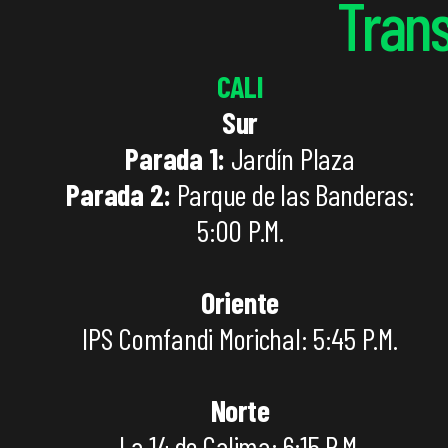
Tran
CALI
Sur
Parada 1:
Jardín Plaza
Parada 2:
Parque de las Banderas:
5:00 P.M.
Oriente
IPS Comfandi Morichal: 5:45 P.M.
Norte
La 14 de Calima: 6:15 P.M.