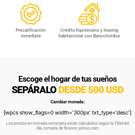
Precalificación
Crédito hipotecario y leasing
inmediata
habitacional con Bancolombia
Escoge el hogar de tus sueños
SEPÁRALO
DESDE 500 USD
Cambiar moneda:
[wpcs show_flags=0 width='300px' txt_type='desc']
Los precios en moneda extranjera están calculados según la TRM del
día, tomada de finance.yahoo.com