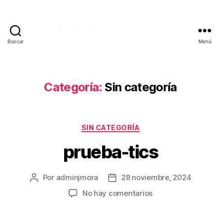
Buscar
Menú
Categoría:
Sin categoría
SIN CATEGORÍA
prueba-tics
Por
adminjmora
28 noviembre, 2024
No hay comentarios