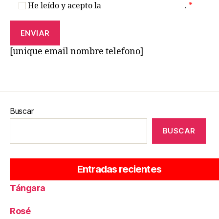
He leído y acepto la
Política de Privacidad
.
*
[unique email nombre telefono]
Buscar
BUSCAR
prueba-tics
Entradas recientes
Tángara
Rosé