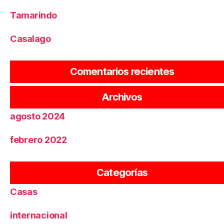
Tamarindo
Casalago
No hay comentarios que mostrar.
Comentarios recientes
noviembre 2024
Archivos
agosto 2024
febrero 2022
Apartamentos
Categorías
Casas
internacional