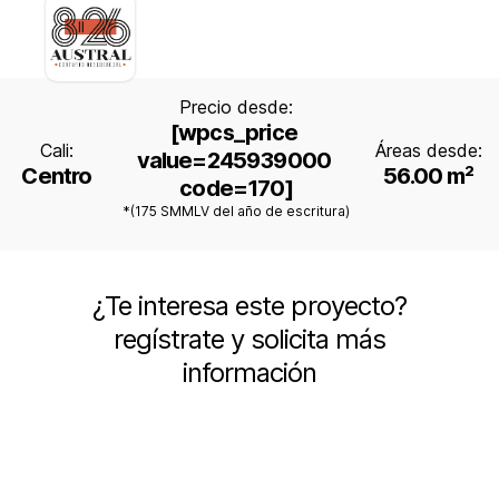
Precio desde:
[wpcs_price 
Cali:
Áreas desde:
value=245939000 
Centro
56.00 m²
code=170]
*(175 SMMLV del año de escritura)
¿Te interesa este proyecto?
regístrate y solicita más
información