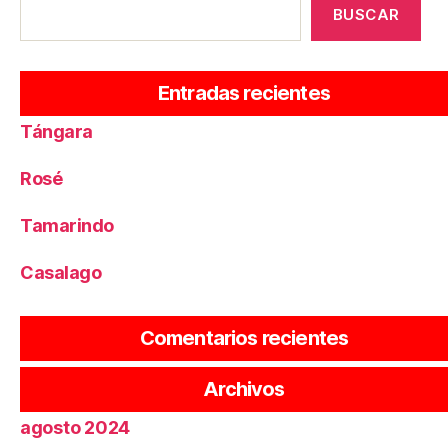
BUSCAR
prueba-tics
Entradas recientes
Tángara
Rosé
Tamarindo
Casalago
No hay comentarios que mostrar.
Comentarios recientes
noviembre 2024
Archivos
agosto 2024