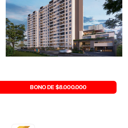
BONO DE $8.000.000