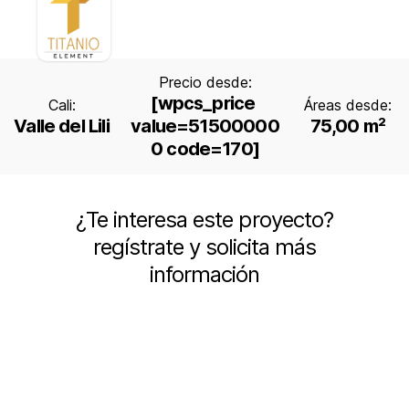
Precio desde:
[wpcs_price 
Cali:
Áreas desde:
Valle del Lili
value=51500000
75,00 m²
0 code=170]
¿Te interesa este proyecto?
regístrate y solicita más
información